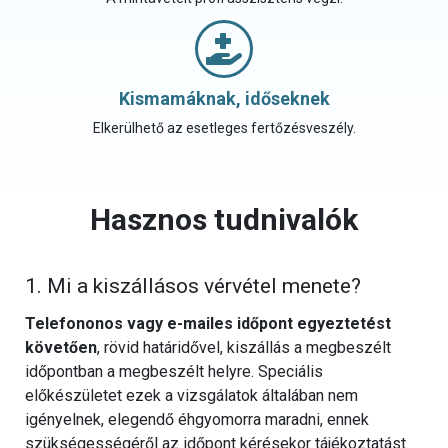
Kismamáknak, időseknek
Elkerülhető az esetleges fertőzésveszély.
Hasznos tudnivalók
1. Mi a kiszállásos vérvétel menete?
Telefononos vagy e-mailes időpont egyeztetést
követően
, rövid határidővel, kiszállás a megbeszélt
időpontban a megbeszélt helyre. Speciális
előkészületet ezek a vizsgálatok általában nem
igényelnek, elegendő éhgyomorra maradni, ennek
szükségességéről az időpont kérésekor tájékoztatást