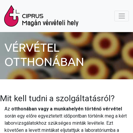
VÉRVÉTEL
OTTHONÁBAN
Mit kell tudni a szolgáltatásról?
Az
otthonában vagy a munkahelyén történő vérvétel
során egy előre egyeztetett időpontban történik meg a kért
laborvizsgálatokhoz szükséges minták levétele. Ezt
követően a levett mintákat eljutattjuk a laboratóriumba a