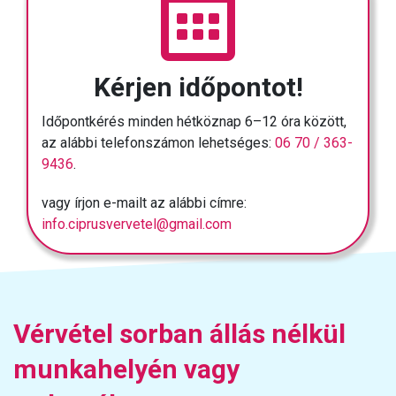
Kérjen időpontot!
Időpontkérés minden hétköznap 6–12 óra között,
az alábbi telefonszámon lehetséges:
06 70 / 363-
9436
.
vagy írjon e-mailt az alábbi címre:
info.ciprusvervetel@gmail.com
Vérvétel sorban állás nélkül
munkahelyén vagy