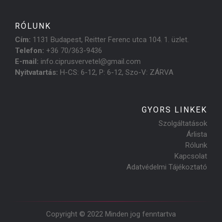
RÓLUNK
Cím:
1131 Budapest, Reitter Ferenc utca 104. 1. üzlet.
Telefon:
+36 70/363-9436
E-mail:
info.ciprusvervetel@gmail.com
Nyitvatartás:
H-CS: 6-12, P: 6-12, Szo-V: ZÁRVA
GYORS LINKEK
Szolgáltatások
Árlista
Rólunk
Kapcsolat
Adatvédelmi Tájékoztató
Copyright © 2022 Minden jog fenntartva