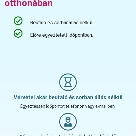
otthonában
Beutaló és sorbanállás nélkül.
Előre egyeztetett időpontban.
Vérvétel akár beutaló és sorban állás nélkül
Egyeztessen időpontot telefonon vagy e-mailben.